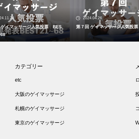
24.11.24
2024.04.26
 ゲイマッサージ人気投票 BES
第７回 ゲイマッサージ人気投票
68
カテゴリー
etc
大阪のゲイマッサージ
札幌のゲイマッサージ
東京のゲイマッサージ
W