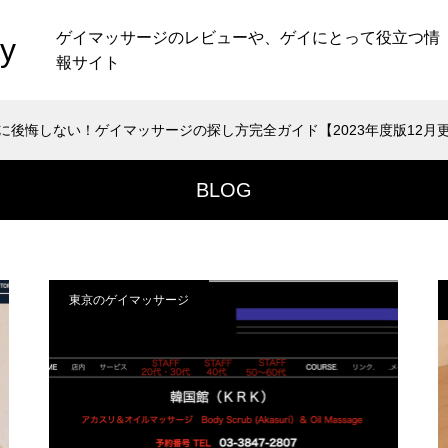
ゲイマッサージのレビューや、ゲイにとって役立つ情
y
報サイト
に後悔しない！ゲイマッサージの探し方完全ガイド【2023年度版12月
/home/kinmokusei/nobudiary.net/public_html/wp-cont
37
BLOG
/home/kinmokusei/nobudiary.net/public_html/wp-cont
東京のゲイマッサージ