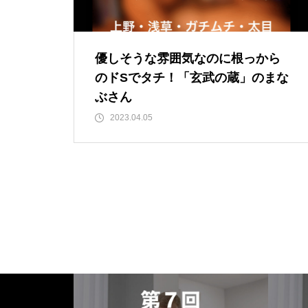
優しそうな雰囲気なのに根っから
のドSでタチ！「玄武の蔵」のまな
ぶさん
2023.04.05