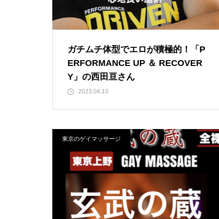
ガチムチ体型でエロが積極的！「P
ERFORMANCE UP ＆ RECOVER
Y」の西田亘さん
2023.04.10
東京のゲイマッサージ