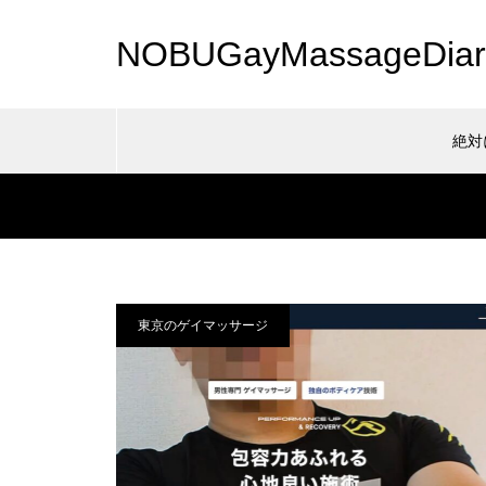
NOBUGayMassageDiar
絶対
Warning
Warning
48
東京のゲイマッサージ