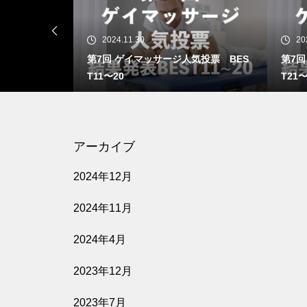
2024.11.30
20
気投票 BES
第7回 ゲイマッサージ人気投票 BES
第7回
T11〜20
T21〜
アーカイブ
2024年12月
2024年11月
2024年4月
2023年12月
2023年7月