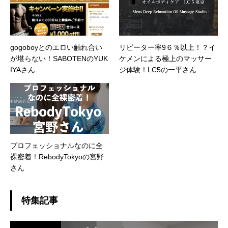
gogoboyとのエロい触れ合い
リピーター率9６％以上！？イ
が堪らない！SABOTENのYUK
ケメンによる極上のマッサー
IYAさん
ジ体験！LC5の一平さん
プロフェッショナルなのに全
裸密着！RebodyTokyoの宮野
さん
特集記事