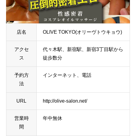
店名
OLIVE TOKYO(オリーヴトウキョウ)
アクセ
代々木駅、新宿駅、新宿3丁目駅から
ス
徒歩数分
予約方
インターネット、電話
法
URL
http://olive-salon.net/
営業時
年中無休
間