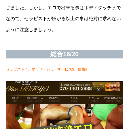
じました。しかし、エロで出来る事はボディタッチまで
なので、セラピストが嫌がる以上の事は絶対に求めない
ように注意しましょう。
総合16/20
セラピスト 4、マッサージ 3、
サービス5
、価格4