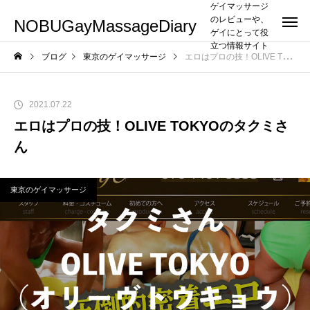
ゲイマッサージ
のレビューや、
NOBUGayMassageDiary
ゲイにとって役
立つ情報サイト
ブログ
東京のゲイマッサージ
エロはプロの技！OLIVE TOKYOのタクミさん
2021.07.22
エロはプロの技！OLIVE TOKYOのタクミさ
ん
東京のゲイマッサージ