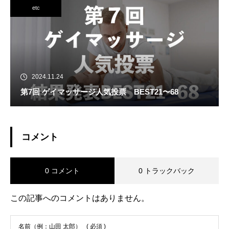
etc
2024.11.24
第7回 ゲイマッサージ人気投票 BEST21〜68
コメント
0 コメント
0 トラックバック
この記事へのコメントはありません。
名前（例：山田 太郎）
( 必須 )